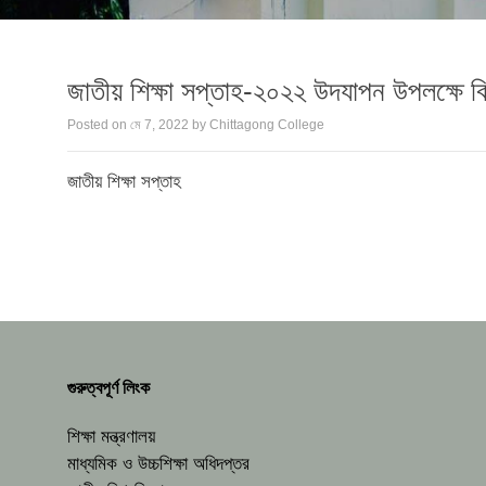
জাতীয় শিক্ষা সপ্তাহ-২০২২ উদযাপন উপলক্ষে বিভ
Posted on
মে 7, 2022
by
Chittagong College
জাতীয় শিক্ষা সপ্তাহ
গুরুত্বপূর্ণ লিংক
শিক্ষা মন্ত্রণালয়
মাধ্যমিক ও উচ্চশিক্ষা অধিদপ্তর