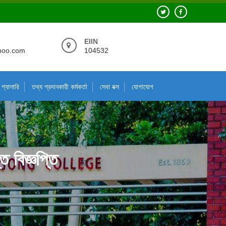
EIIN
hoo.com
104532
গ্যালারি
তথ্য প্রদানকারী কর্মকর্তা
সেবা বক্স
যোগাযোগ
 বিজ্ঞপ্তি