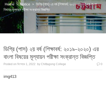
>
>
ডিগ্রি (পাস) ২য় বর্ষ (শিক্ষাবর্ষ: ২০১৯-২০২০) এর বাংলা
Home
Notice
বিষয়ের মূল্যায়ন পরীক্ষা সংক্রান্ত বিজ্ঞপ্তি
ডিগ্রি (পাস) ২য় বর্ষ (শিক্ষাবর্ষ: ২০১৯-২০২০) এর
বাংলা বিষয়ের মূল্যায়ন পরীক্ষা সংক্রান্ত বিজ্ঞপ্তি
Posted on
ডিসেম্বর 1, 2022
by
Chittagong College
0
img413