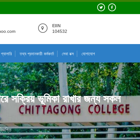
EIIN
hoo.com
104532
গ্যালারি
তথ্য প্রদানকারী কর্মকর্তা
সেবা বক্স
যোগাযোগ
পারে সক্রিয় ভূমিকা রাখার জন্য সকল
িজ্ঞপ্তি