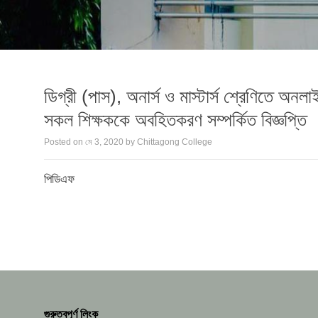
ডিগ্রী (পাস), অনার্স ও মাস্টার্স শ্রেণিতে অনল
সকল শিক্ষককে অবহিতকরণ সম্পর্কিত বিজ্ঞপ্তি
Posted on
মে 3, 2020
by
Chittagong College
পিডিএফ
গুরুত্বপূর্ণ লিংক