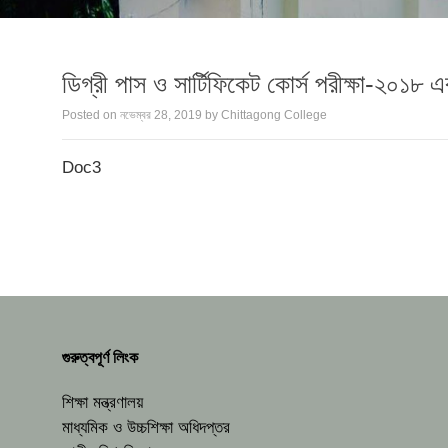
ডিগ্রী পাস ও সার্টিফিকেট কোর্স পরীক্ষা-২০১৮ এ
Posted on
নভেম্বর 28, 2019
by
Chittagong College
Doc3
গুরুত্বপূর্ণ লিংক
শিক্ষা মন্ত্রণালয়
মাধ্যমিক ও উচ্চশিক্ষা অধিদপ্তর