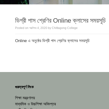
ডিগ্রী পাস শ্রেণির Online ক্লাসের সময়সূচি
Posted on
অক্টোবর 4, 2020
by
Chittagong College
Online এ অনুষ্ঠেয় ডিগ্রী পাস শ্রেণির ক্লাসের সময়সূচি
গুরুত্বপূর্ণ লিংক
শিক্ষা মন্ত্রণালয়
মাধ্যমিক ও উচ্চশিক্ষা অধিদপ্তর