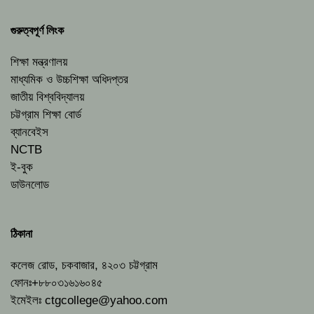
গুরুত্বপূর্ণ লিংক
শিক্ষা মন্ত্রণালয়
মাধ্যমিক ও উচ্চশিক্ষা অধিদপ্তর
জাতীয় বিশ্ববিদ্যালয়
চট্টগ্রাম শিক্ষা বোর্ড
ব্যানবেইস
NCTB
ই-বুক
ডাউনলোড
ঠিকানা
কলেজ রোড, চকবাজার, ৪২০৩ চট্টগ্রাম
ফোনঃ+৮৮০৩১৬১৬০৪৫
ইমেইলঃ
ctgcollege@yahoo.com