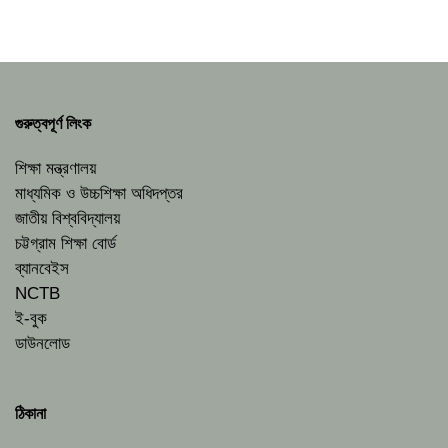
গুরুত্বপূর্ণ লিংক
শিক্ষা মন্ত্রণালয়
মাধ্যমিক ও উচ্চশিক্ষা অধিদপ্তর
জাতীয় বিশ্ববিদ্যালয়
চট্টগ্রাম শিক্ষা বোর্ড
ব্যানবেইস
NCTB
ই-বুক
ডাউনলোড
ঠিকানা