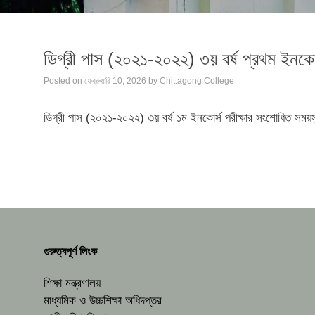
ডিগ্রী পাস (২০২১-২০২২) ৩য় বর্ষ প্রথম ইনকোর
Posted on
ফেব্রুয়ারি 10, 2026
by
Chittagong College
ডিগ্রী পাস (২০২১-২০২২) ৩য় বর্ষ ১ম ইনকোর্স পরীক্ষার সংশোধিত সময়স
গুরুত্বপূর্ণ লিংক
শিক্ষা মন্ত্রণালয়
মাধ্যমিক ও উচ্চশিক্ষা অধিদপ্তর