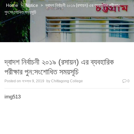
>
>
দ্বাদশ নির্বাচনী ২০১৯ (রসায়ন) এর ব্যবহারিক পরীক্ষার
Home
Notice
পুন:সংশোধিত সময়সূচি
দ্বাদশ নির্বাচনী ২০১৯ (রসায়ন) এর ব্যবহারিক
পরীক্ষার পুন:সংশোধিত সময়সূচি
Posted on
নভেম্বর 9, 2019
by
Chittagong College
0
img513