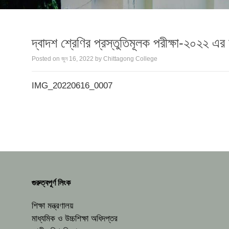
দ্বাদশ শ্রেণির প্রস্তুতিমূলক পরীক্ষা-২০২২ এর
Posted on
জুন 16, 2022
by
Chittagong College
IMG_20220616_0007
গুরুত্বপূর্ণ লিংক
শিক্ষা মন্ত্রণালয়
মাধ্যমিক ও উচ্চশিক্ষা অধিদপ্তর