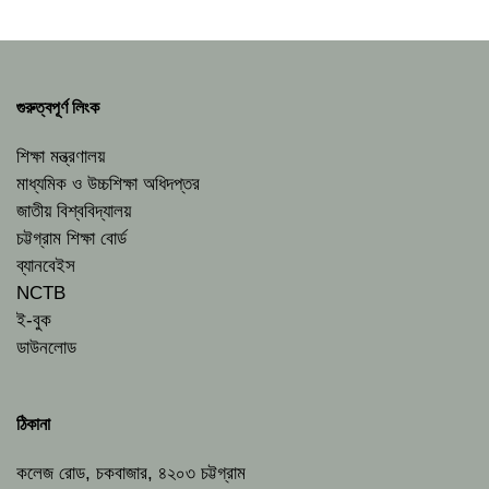
গুরুত্বপূর্ণ লিংক
শিক্ষা মন্ত্রণালয়
মাধ্যমিক ও উচ্চশিক্ষা অধিদপ্তর
জাতীয় বিশ্ববিদ্যালয়
চট্টগ্রাম শিক্ষা বোর্ড
ব্যানবেইস
NCTB
ই-বুক
ডাউনলোড
ঠিকানা
কলেজ রোড, চকবাজার, ৪২০৩ চট্টগ্রাম