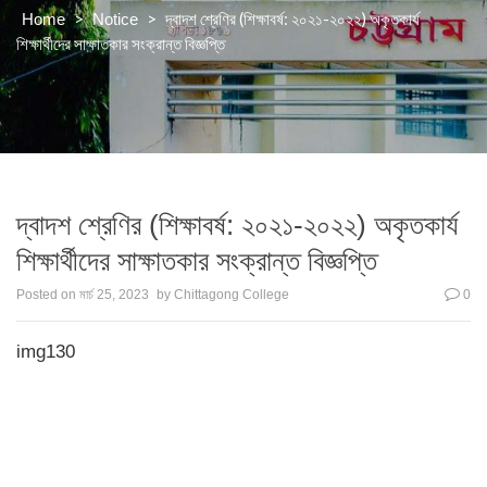
>
>
দ্বাদশ শ্রেণির (শিক্ষাবর্ষ: ২০২১-২০২২) অকৃতকার্য
Home
Notice
শিক্ষার্থীদের সাক্ষাতকার সংক্রান্ত বিজ্ঞপ্তি
দ্বাদশ শ্রেণির (শিক্ষাবর্ষ: ২০২১-২০২২) অকৃতকার্য
শিক্ষার্থীদের সাক্ষাতকার সংক্রান্ত বিজ্ঞপ্তি
Posted on
মার্চ 25, 2023
by
Chittagong College
0
img130