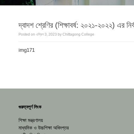
দ্বাদশ শ্রেণির (শিক্ষাবর্ষ: ২০২১-২০২২) এর নি
Posted on
এপ্রিল 3, 2023
by
Chittagong College
img171
গুরুত্বপূর্ণ লিংক
শিক্ষা মন্ত্রণালয়
মাধ্যমিক ও উচ্চশিক্ষা অধিদপ্তর