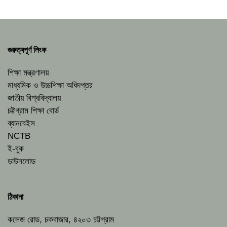
গুরুত্বপূর্ণ লিংক
শিক্ষা মন্ত্রণালয়
মাধ্যমিক ও উচ্চশিক্ষা অধিদপ্তর
জাতীয় বিশ্ববিদ্যালয়
চট্টগ্রাম শিক্ষা বোর্ড
ব্যানবেইস
NCTB
ই-বুক
ডাউনলোড
ঠিকানা
কলেজ রোড, চকবাজার, ৪২০৩ চট্টগ্রাম