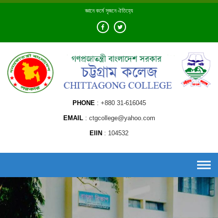
Skip
জ্ঞানে কর্মে সৃজনে ঐতিহ্যে
to
content
PHONE
+880 31-616045
EMAIL
ctgcollege@yahoo.com
EIIN
104532