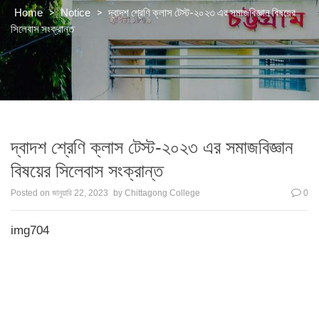
>
>
দ্বাদশ শ্রেণি ক্লাস টেস্ট-২০২৩ এর সমাজবিজ্ঞান বিষয়ের
Home
Notice
সিলেবাস সংক্রান্ত
দ্বাদশ শ্রেণি ক্লাস টেস্ট-২০২৩ এর সমাজবিজ্ঞান
বিষয়ের সিলেবাস সংক্রান্ত
Posted on
জানুয়ারি 22, 2023
by
Chittagong College
0
img704