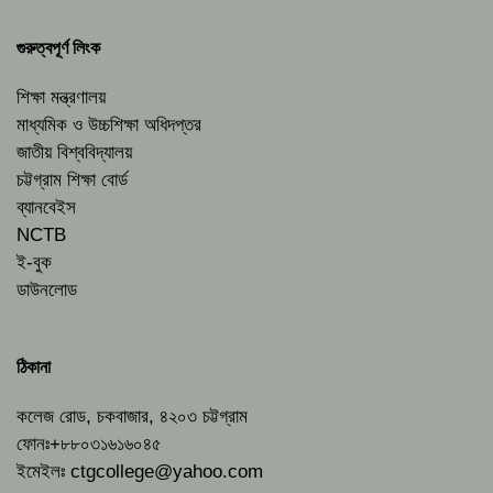
গুরুত্বপূর্ণ লিংক
শিক্ষা মন্ত্রণালয়
মাধ্যমিক ও উচ্চশিক্ষা অধিদপ্তর
জাতীয় বিশ্ববিদ্যালয়
চট্টগ্রাম শিক্ষা বোর্ড
ব্যানবেইস
NCTB
ই-বুক
ডাউনলোড
ঠিকানা
কলেজ রোড, চকবাজার, ৪২০৩ চট্টগ্রাম
ফোনঃ+৮৮০৩১৬১৬০৪৫
ইমেইলঃ
ctgcollege@yahoo.com