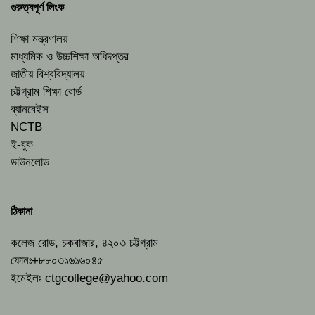
গুরুত্বপূর্ণ লিংক
শিক্ষা মন্ত্রণালয়
মাধ্যমিক ও উচ্চশিক্ষা অধিদপ্তর
জাতীয় বিশ্ববিদ্যালয়
চট্টগ্রাম শিক্ষা বোর্ড
ব্যানবেইস
NCTB
ই-বুক
ডাউনলোড
ঠিকানা
কলেজ রোড, চকবাজার, ৪২০৩ চট্টগ্রাম
ফোনঃ+৮৮০৩১৬১৬০৪৫
ইমেইলঃ
ctgcollege@yahoo.com