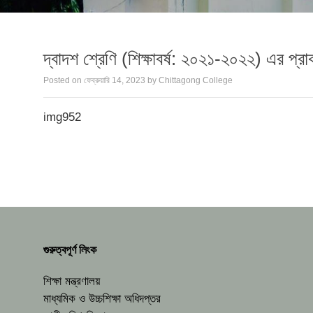
দ্বাদশ শ্রেণি (শিক্ষাবর্ষ: ২০২১-২০২২) এর প্রাক
Posted on
ফেব্রুয়ারি 14, 2023
by
Chittagong College
img952
গুরুত্বপূর্ণ লিংক
শিক্ষা মন্ত্রণালয়
মাধ্যমিক ও উচ্চশিক্ষা অধিদপ্তর