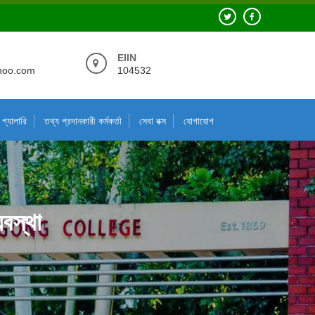
EIIN
hoo.com
104532
গ্যালারি
তথ্য প্রদানকারী কর্মকর্তা
সেবা বক্স
যোগাযোগ
যবস্থা