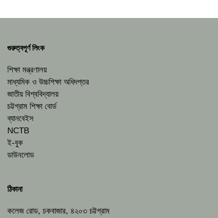
গুরুত্বপূর্ণ লিংক
শিক্ষা মন্ত্রণালয়
মাধ্যমিক ও উচ্চশিক্ষা অধিদপ্তর
জাতীয় বিশ্ববিদ্যালয়
চট্টগ্রাম শিক্ষা বোর্ড
ব্যানবেইস
NCTB
ই-বুক
ডাউনলোড
ঠিকানা
কলেজ রোড, চকবাজার, ৪২০৩ চট্টগ্রাম