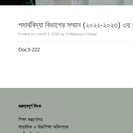
পদার্থবিদ্যা বিভাগের সম্মান (২০২২-২০২৩) ৩য় বর
Posted on
ফেব্রুয়ারি 5, 2026
by
Chittagong College
Doc3-222
গুরুত্বপূর্ণ লিংক
শিক্ষা মন্ত্রণালয়
মাধ্যমিক ও উচ্চশিক্ষা অধিদপ্তর