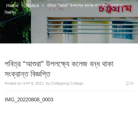
>
>
পবিত্র “আশুরা” উপলক্ষ্যে কলেজ বন্ধ থাকা সংক্রান্ত
Home
Notice
বিজ্ঞপ্তি
পবিত্র “আশুরা” উপলক্ষ্যে কলেজ বন্ধ থাকা
সংক্রান্ত বিজ্ঞপ্তি
Posted on
আগস্ট 8, 2022
by
Chittagong College
0
IMG_20220808_0003