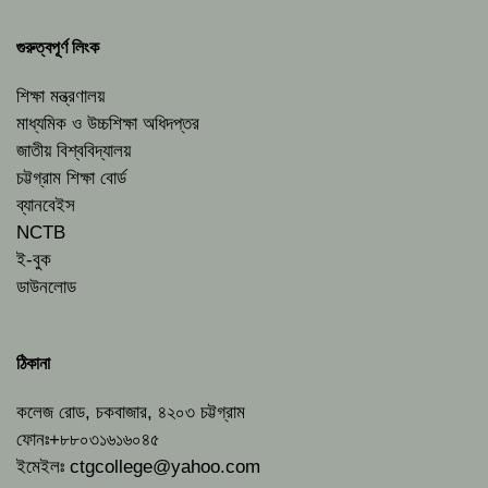
গুরুত্বপূর্ণ লিংক
শিক্ষা মন্ত্রণালয়
মাধ্যমিক ও উচ্চশিক্ষা অধিদপ্তর
জাতীয় বিশ্ববিদ্যালয়
চট্টগ্রাম শিক্ষা বোর্ড
ব্যানবেইস
NCTB
ই-বুক
ডাউনলোড
ঠিকানা
কলেজ রোড, চকবাজার, ৪২০৩ চট্টগ্রাম
ফোনঃ+৮৮০৩১৬১৬০৪৫
ইমেইলঃ
ctgcollege@yahoo.com