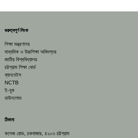
গুরুত্বপূর্ণ লিংক
শিক্ষা মন্ত্রণালয়
মাধ্যমিক ও উচ্চশিক্ষা অধিদপ্তর
জাতীয় বিশ্ববিদ্যালয়
চট্টগ্রাম শিক্ষা বোর্ড
ব্যানবেইস
NCTB
ই-বুক
ডাউনলোড
ঠিকানা
কলেজ রোড, চকবাজার, ৪২০৩ চট্টগ্রাম