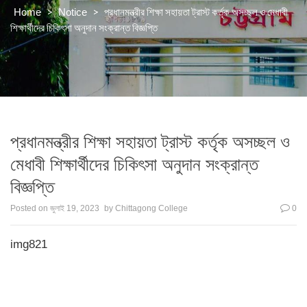
>
>
প্রধানমন্ত্রীর শিক্ষা সহায়তা ট্রাস্ট কর্তৃক অসচ্ছল ও মেধাবী
Home
Notice
শিক্ষার্থীদের চিকিৎসা অনুদান সংক্রান্ত বিজ্ঞপ্তি
প্রধানমন্ত্রীর শিক্ষা সহায়তা ট্রাস্ট কর্তৃক অসচ্ছল ও
মেধাবী শিক্ষার্থীদের চিকিৎসা অনুদান সংক্রান্ত
বিজ্ঞপ্তি
Posted on
জুলাই 19, 2023
by
Chittagong College
0
img821