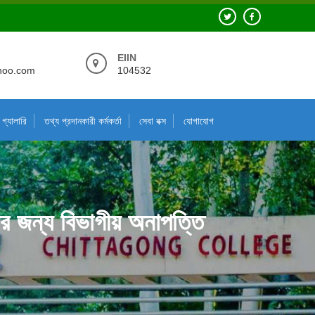
EIIN
hoo.com
104532
গ্যালারি
তথ্য প্রদানকারী কর্মকর্তা
সেবা বক্স
যোগাযোগ
ার জন্য বিভাগীয় অনাপত্তি