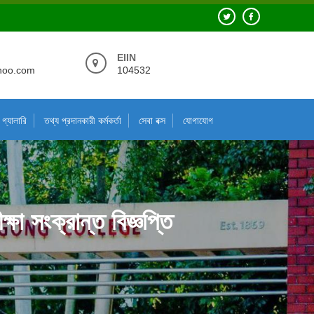
EIIN
hoo.com
104532
গ্যালারি
তথ্য প্রদানকারী কর্মকর্তা
সেবা বক্স
যোগাযোগ
্ষা সংক্রান্ত বিজ্ঞপ্তি