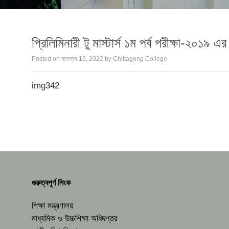
প্রিলিমিনারী টু মাস্টার্স ১ম পর্ব পরীক্ষা-২০১৯ এ
Posted on
নভেম্বর 16, 2022
by
Chittagong College
img342
গুরুত্বপূর্ণ লিংক
শিক্ষা মন্ত্রণালয়
মাধ্যমিক ও উচ্চশিক্ষা অধিদপ্তর