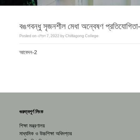
বঙগবন্ধু সৃজনশীল মেধা অন্বেষণ প্রতিযোগিতা-
Posted on
এপ্রিল 7, 2022
by
Chittagong College
আবেদন-2
গুরুত্বপূর্ণ লিংক
শিক্ষা মন্ত্রণালয়
মাধ্যমিক ও উচ্চশিক্ষা অধিদপ্তর