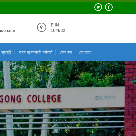
EIIN
hoo.com
104532
গ্যালারি
তথ্য প্রদানকারী কর্মকর্তা
সেবা বক্স
যোগাযোগ