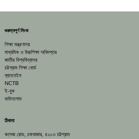
গুরুত্বপূর্ণ লিংক
শিক্ষা মন্ত্রণালয়
মাধ্যমিক ও উচ্চশিক্ষা অধিদপ্তর
জাতীয় বিশ্ববিদ্যালয়
চট্টগ্রাম শিক্ষা বোর্ড
ব্যানবেইস
NCTB
ই-বুক
ডাউনলোড
ঠিকানা
কলেজ রোড, চকবাজার, ৪২০৩ চট্টগ্রাম