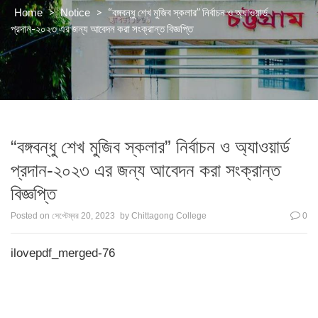
>
>
“বঙ্গবন্ধু শেখ মুজিব স্কলার” নির্বাচন ও অ্যাওয়ার্ড
Home
Notice
প্রদান-২০২৩ এর জন্য আবেদন করা সংক্রান্ত বিজ্ঞপ্তি
“বঙ্গবন্ধু শেখ মুজিব স্কলার” নির্বাচন ও অ্যাওয়ার্ড
প্রদান-২০২৩ এর জন্য আবেদন করা সংক্রান্ত
বিজ্ঞপ্তি
Posted on
সেপ্টেম্বর 20, 2023
by
Chittagong College
0
ilovepdf_merged-76