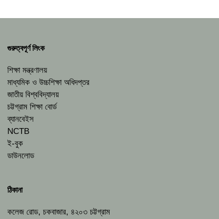
গুরুত্বপূর্ণ লিংক
শিক্ষা মন্ত্রণালয়
মাধ্যমিক ও উচ্চশিক্ষা অধিদপ্তর
জাতীয় বিশ্ববিদ্যালয়
চট্টগ্রাম শিক্ষা বোর্ড
ব্যানবেইস
NCTB
ই-বুক
ডাউনলোড
ঠিকানা
কলেজ রোড, চকবাজার, ৪২০৩ চট্টগ্রাম