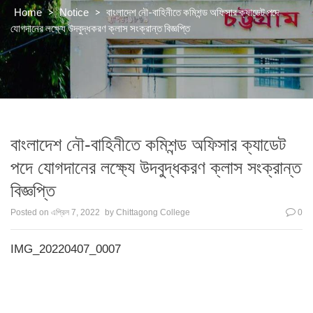
>
>
বাংলাদেশ নৌ-বাহিনীতে কমিশন্ড অফিসার ক্যাডেট পদে
Home
Notice
যোগদানের লক্ষ্যে উদবুদ্ধকরণ ক্লাস সংক্রান্ত বিজ্ঞপ্তি
বাংলাদেশ নৌ-বাহিনীতে কমিশন্ড অফিসার ক্যাডেট
পদে যোগদানের লক্ষ্যে উদবুদ্ধকরণ ক্লাস সংক্রান্ত
বিজ্ঞপ্তি
Posted on
এপ্রিল 7, 2022
by
Chittagong College
0
IMG_20220407_0007