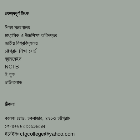
গুরুত্বপূর্ণ লিংক
শিক্ষা মন্ত্রণালয়
মাধ্যমিক ও উচ্চশিক্ষা অধিদপ্তর
জাতীয় বিশ্ববিদ্যালয়
চট্টগ্রাম শিক্ষা বোর্ড
ব্যানবেইস
NCTB
ই-বুক
ডাউনলোড
ঠিকানা
কলেজ রোড, চকবাজার, ৪২০৩ চট্টগ্রাম
ফোনঃ+৮৮০৩১৬১৬০৪৫
ইমেইলঃ
ctgcollege@yahoo.com