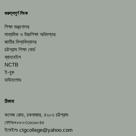
গুরুত্বপূর্ণ লিংক
শিক্ষা মন্ত্রণালয়
মাধ্যমিক ও উচ্চশিক্ষা অধিদপ্তর
জাতীয় বিশ্ববিদ্যালয়
চট্টগ্রাম শিক্ষা বোর্ড
ব্যানবেইস
NCTB
ই-বুক
ডাউনলোড
ঠিকানা
কলেজ রোড, চকবাজার, ৪২০৩ চট্টগ্রাম
ফোনঃ+৮৮০৩১৬১৬০৪৫
ইমেইলঃ
ctgcollege@yahoo.com