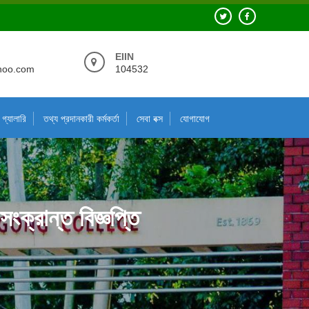
EIIN
hoo.com
104532
গ্যালারি
তথ্য প্রদানকারী কর্মকর্তা
সেবা বক্স
যোগাযোগ
ক্রান্ত বিজ্ঞপ্তি