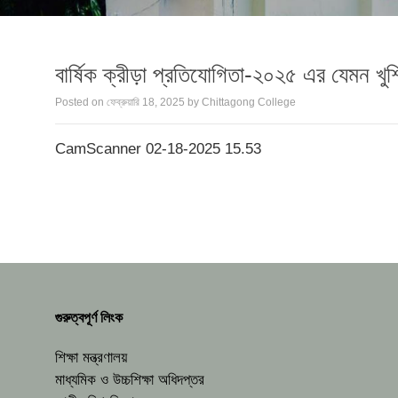
বার্ষিক ক্রীড়া প্রতিযোগিতা-২০২৫ এর যেমন খুশি
Posted on
ফেব্রুয়ারি 18, 2025
by
Chittagong College
CamScanner 02-18-2025 15.53
গুরুত্বপূর্ণ লিংক
শিক্ষা মন্ত্রণালয়
মাধ্যমিক ও উচ্চশিক্ষা অধিদপ্তর