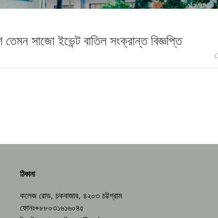
 তেমন সাজো ইভেন্ট বাতিল সংক্রান্ত বিজ্ঞপ্তি
ঠিকানা
কলেজ রোড, চকবাজার, ৪২০৩ চট্টগ্রাম
ফোনঃ+৮৮০৩১৬১৬০৪৫