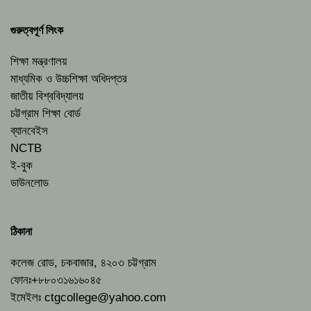
গুরুত্বপূর্ণ লিংক
শিক্ষা মন্ত্রণালয়
মাধ্যমিক ও উচ্চশিক্ষা অধিদপ্তর
জাতীয় বিশ্ববিদ্যালয়
চট্টগ্রাম শিক্ষা বোর্ড
ব্যানবেইস
NCTB
ই-বুক
ডাউনলোড
ঠিকানা
কলেজ রোড, চকবাজার, ৪২০৩ চট্টগ্রাম
ফোনঃ+৮৮০৩১৬১৬০৪৫
ইমেইলঃ
ctgcollege@yahoo.com