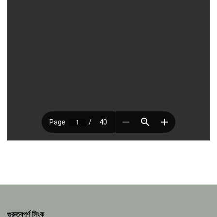
গুরুত্বপূর্ণ লিংক