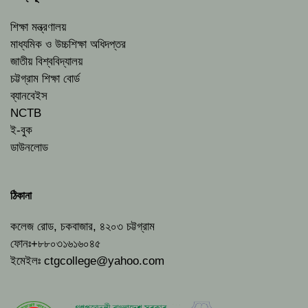
শিক্ষা মন্ত্রণালয়
মাধ্যমিক ও উচ্চশিক্ষা অধিদপ্তর
জাতীয় বিশ্ববিদ্যালয়
চট্টগ্রাম শিক্ষা বোর্ড
ব্যানবেইস
NCTB
ই-বুক
ডাউনলোড
ঠিকানা
কলেজ রোড, চকবাজার, ৪২০৩ চট্টগ্রাম
ফোনঃ+৮৮০৩১৬১৬০৪৫
ইমেইলঃ
ctgcollege@yahoo.com