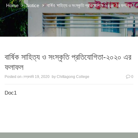
>
>
বার্ষিক সাহিত্য ও সংস্কৃতি প্রতিযোগিতা-২০২০ এর ফলাফল
Home
Notice
বার্ষিক সাহিত্য ও সংস্কৃতি প্রতিযোগিতা-২০২০ এর
ফলাফল
Posted on
ফেব্রুয়ারি 19, 2020
by
Chittagong College
0
Doc1