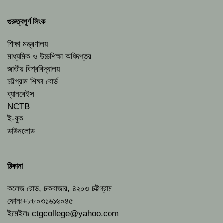
গুরুত্বপূর্ণ লিংক
শিক্ষা মন্ত্রণালয়
মাধ্যমিক ও উচ্চশিক্ষা অধিদপ্তর
জাতীয় বিশ্ববিদ্যালয়
চট্টগ্রাম শিক্ষা বোর্ড
ব্যানবেইস
NCTB
ই-বুক
ডাউনলোড
ঠিকানা
কলেজ রোড, চকবাজার, ৪২০৩ চট্টগ্রাম
ফোনঃ+৮৮০৩১৬১৬০৪৫
ইমেইলঃ
ctgcollege@yahoo.com