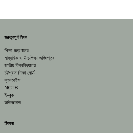
গুরুত্বপূর্ণ লিংক
শিক্ষা মন্ত্রণালয়
মাধ্যমিক ও উচ্চশিক্ষা অধিদপ্তর
জাতীয় বিশ্ববিদ্যালয়
চট্টগ্রাম শিক্ষা বোর্ড
ব্যানবেইস
NCTB
ই-বুক
ডাউনলোড
ঠিকানা