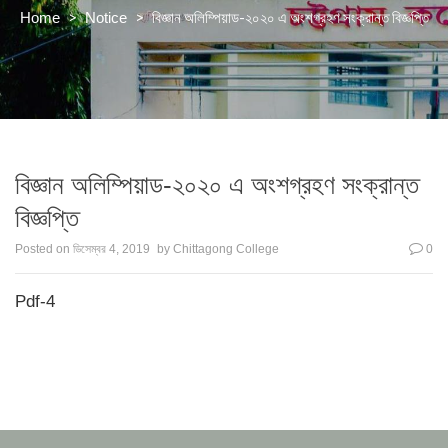
>
>
বিজ্ঞান অলিম্পিয়াড-২০২০ এ অংশগ্রহণ সংক্রান্ত বিজ্ঞপ্তি
Home
Notice
বিজ্ঞান অলিম্পিয়াড-২০২০ এ অংশগ্রহণ সংক্রান্ত
বিজ্ঞপ্তি
Posted on
ডিসেম্বর 4, 2019
by
Chittagong College
0
Pdf-4