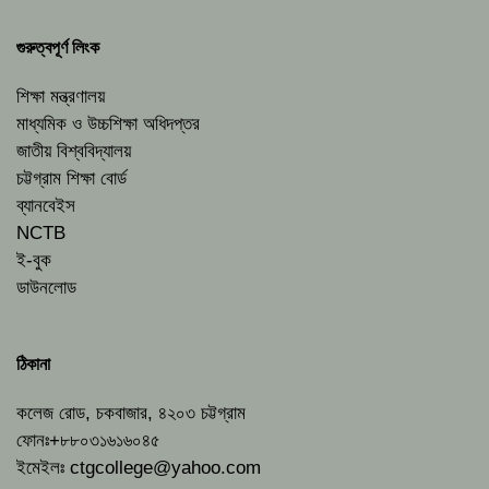
গুরুত্বপূর্ণ লিংক
শিক্ষা মন্ত্রণালয়
মাধ্যমিক ও উচ্চশিক্ষা অধিদপ্তর
জাতীয় বিশ্ববিদ্যালয়
চট্টগ্রাম শিক্ষা বোর্ড
ব্যানবেইস
NCTB
ই-বুক
ডাউনলোড
ঠিকানা
কলেজ রোড, চকবাজার, ৪২০৩ চট্টগ্রাম
ফোনঃ+৮৮০৩১৬১৬০৪৫
ইমেইলঃ
ctgcollege@yahoo.com