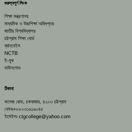
গুরুত্বপূর্ণ লিংক
শিক্ষা মন্ত্রণালয়
মাধ্যমিক ও উচ্চশিক্ষা অধিদপ্তর
জাতীয় বিশ্ববিদ্যালয়
চট্টগ্রাম শিক্ষা বোর্ড
ব্যানবেইস
NCTB
ই-বুক
ডাউনলোড
ঠিকানা
কলেজ রোড, চকবাজার, ৪২০৩ চট্টগ্রাম
ফোনঃ+৮৮০৩১৬১৬০৪৫
ইমেইলঃ
ctgcollege@yahoo.com