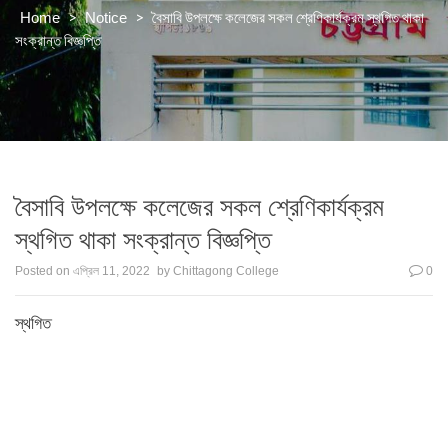
>
>
বৈসাবি উপলক্ষে কলেজের সকল শ্রেণিকার্যক্রম স্থগিত থাকা
Home
Notice
সংক্রান্ত বিজ্ঞপ্তি
বৈসাবি উপলক্ষে কলেজের সকল শ্রেণিকার্যক্রম
স্থগিত থাকা সংক্রান্ত বিজ্ঞপ্তি
Posted on
এপ্রিল 11, 2022
by
Chittagong College
0
স্থগিত