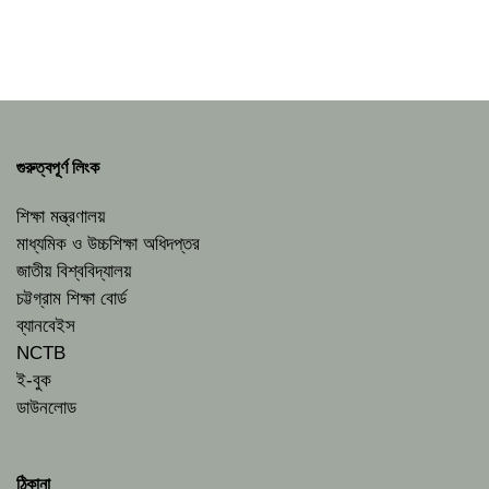
গুরুত্বপূর্ণ লিংক
শিক্ষা মন্ত্রণালয়
মাধ্যমিক ও উচ্চশিক্ষা অধিদপ্তর
জাতীয় বিশ্ববিদ্যালয়
চট্টগ্রাম শিক্ষা বোর্ড
ব্যানবেইস
NCTB
ই-বুক
ডাউনলোড
ঠিকানা