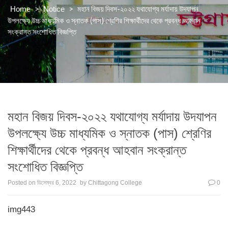
>
>
মহান বিজয় দিবস-২০২২ যথাযোগ্য মর্যাদায় উদযাপন
Home
Notice
উপলক্ষ্যে উচ্চ মাধ্যমিক ও স্নাতক (পাস) শ্রেণির শিক্ষার্থীদের থেকে প্রবন্ধ আহবান
সংক্রান্ত সংশোধিত বিজ্ঞপ্তি
মহান বিজয় দিবস-২০২২ যথাযোগ্য মর্যাদায় উদযাপন
উপলক্ষ্যে উচ্চ মাধ্যমিক ও স্নাতক (পাস) শ্রেণির
শিক্ষার্থীদের থেকে প্রবন্ধ আহবান সংক্রান্ত
সংশোধিত বিজ্ঞপ্তি
Posted on
ডিসেম্বর 6, 2022
by
Chittagong College
0
img443