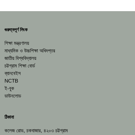
গুরুত্বপূর্ণ লিংক
শিক্ষা মন্ত্রণালয়
মাধ্যমিক ও উচ্চশিক্ষা অধিদপ্তর
জাতীয় বিশ্ববিদ্যালয়
চট্টগ্রাম শিক্ষা বোর্ড
ব্যানবেইস
NCTB
ই-বুক
ডাউনলোড
ঠিকানা
কলেজ রোড, চকবাজার, ৪২০৩ চট্টগ্রাম