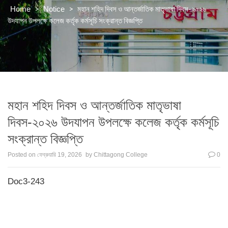
>
>
মহান শহিদ দিবস ও আন্তর্জাতিক মাতৃভাষা দিবস-২০২৬
Home
Notice
উদযাপন উপলক্ষে কলেজ কর্তৃক কর্মসূচি সংক্রান্ত বিজ্ঞপ্তি
মহান শহিদ দিবস ও আন্তর্জাতিক মাতৃভাষা
দিবস-২০২৬ উদযাপন উপলক্ষে কলেজ কর্তৃক কর্মসূচি
সংক্রান্ত বিজ্ঞপ্তি
Posted on
ফেব্রুয়ারি 19, 2026
by
Chittagong College
0
Doc3-243