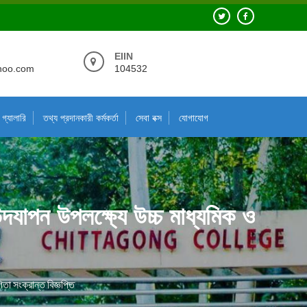
EIIN
hoo.com
104532
গ্যালারি
তথ্য প্রদানকারী কর্মকর্তা
সেবা বক্স
যোগাযোগ
দযাপন উপলক্ষ্যে উচ্চ মাধ্যমিক ও
া সংক্রান্ত বিজ্ঞপ্তি