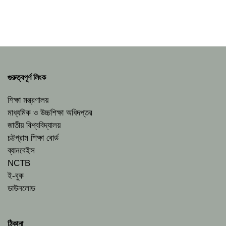
গুরুত্বপূর্ণ লিংক
শিক্ষা মন্ত্রণালয়
মাধ্যমিক ও উচ্চশিক্ষা অধিদপ্তর
জাতীয় বিশ্ববিদ্যালয়
চট্টগ্রাম শিক্ষা বোর্ড
ব্যানবেইস
NCTB
ই-বুক
ডাউনলোড
ঠিকানা