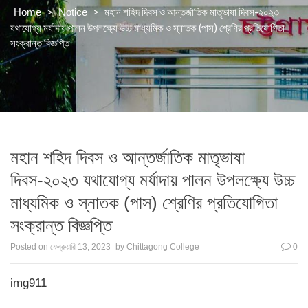
>
>
মহান শহিদ দিবস ও আন্তর্জাতিক মাতৃভাষা দিবস-২০২৩
Home
Notice
যথাযোগ্য মর্যাদায় পালন উপলক্ষ্যে উচ্চ মাধ্যমিক ও স্নাতক (পাস) শ্রেণির প্রতিযোগিতা
সংক্রান্ত বিজ্ঞপ্তি
মহান শহিদ দিবস ও আন্তর্জাতিক মাতৃভাষা
দিবস-২০২৩ যথাযোগ্য মর্যাদায় পালন উপলক্ষ্যে উচ্চ
মাধ্যমিক ও স্নাতক (পাস) শ্রেণির প্রতিযোগিতা
সংক্রান্ত বিজ্ঞপ্তি
Posted on
ফেব্রুয়ারি 13, 2023
by
Chittagong College
0
img911