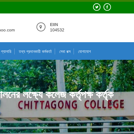
EIIN
hoo.com
104532
গ্যালারি
তথ্য প্রদানকারী কর্মকর্তা
সেবা বক্স
যোগাযোগ
ের লক্ষ্যে কলেজ কর্তৃপক্ষ কর্তৃক
ি