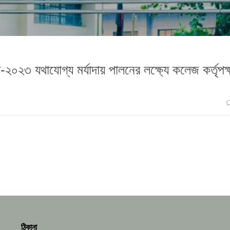
২০২৩ যথাযোগ্য মর্যাদায় পালনের লক্ষ্যে কলেজ কর্তৃপক্
ঠিকানা