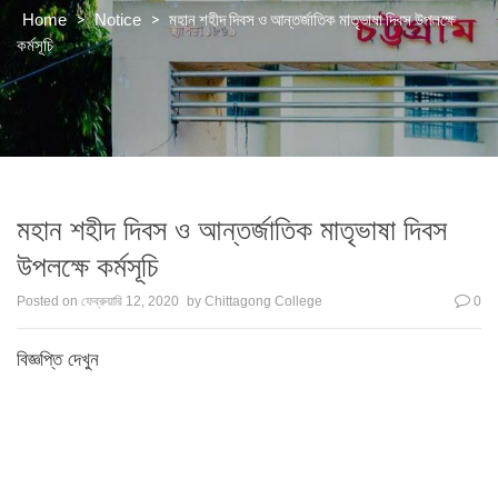
>
>
মহান শহীদ দিবস ও আন্তর্জাতিক মাতৃভাষা দিবস উপলক্ষে
Home
Notice
কর্মসূচি
মহান শহীদ দিবস ও আন্তর্জাতিক মাতৃভাষা দিবস
উপলক্ষে কর্মসূচি
Posted on
ফেব্রুয়ারি 12, 2020
by
Chittagong College
0
বিজ্ঞপ্তি দেখুন