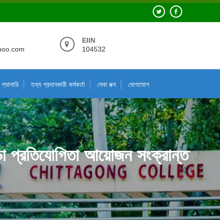
EIIN
hoo.com
104532
গ্যালারি
তথ্য প্রদানকারী কর্মকর্তা
সেবা বক্স
যোগাযোগ
রীড়া প্রতিযোগিতা আয়োজন সংক্রান্ত