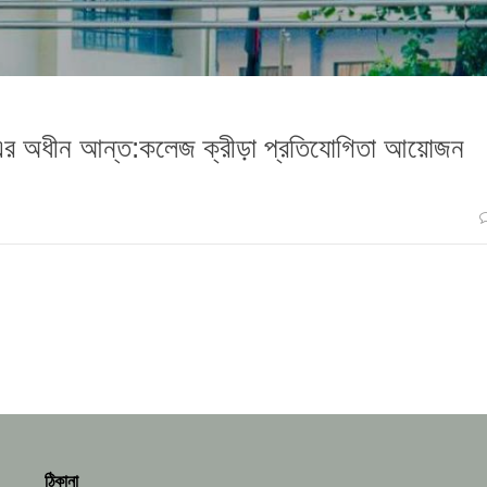
গ্রাম এর অধীন আন্ত:কলেজ ক্রীড়া প্রতিযোগিতা আয়োজন
ঠিকানা