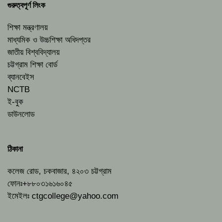
গুরুত্বপূর্ণ লিংক
শিক্ষা মন্ত্রণালয়
মাধ্যমিক ও উচ্চশিক্ষা অধিদপ্তর
জাতীয় বিশ্ববিদ্যালয়
চট্টগ্রাম শিক্ষা বোর্ড
ব্যানবেইস
NCTB
ই-বুক
ডাউনলোড
ঠিকানা
কলেজ রোড, চকবাজার, ৪২০৩ চট্টগ্রাম
ফোনঃ+৮৮০৩১৬১৬০৪৫
ইমেইলঃ
ctgcollege@yahoo.com