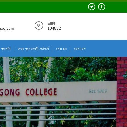
EIIN
hoo.com
104532
গ্যালারি
তথ্য প্রদানকারী কর্মকর্তা
সেবা বক্স
যোগাযোগ