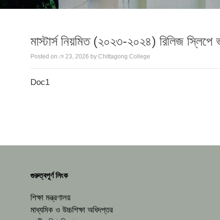
মাস্টার্স নিয়মিত (২০২৩-২০২৪) রিলিজ স্লিপে ভর্
Posted on
মে 23, 2026
by
Chittagong College
Doc1
গুরুত্বপূর্ণ লিংক
শিক্ষা মন্ত্রণালয়
মাধ্যমিক ও উচ্চশিক্ষা অধিদপ্তর