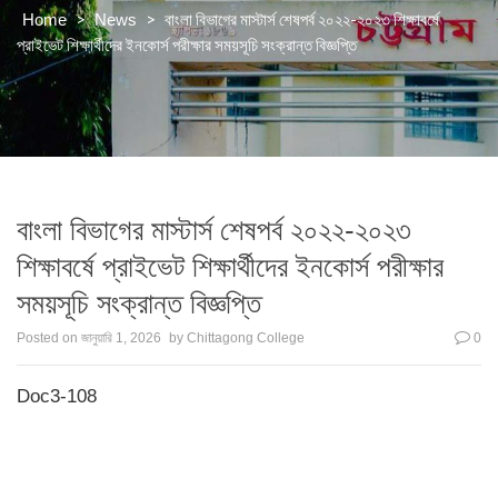
>
>
বাংলা বিভাগের মাস্টার্স শেষপর্ব ২০২২-২০২৩ শিক্ষাবর্ষে
Home
News
প্রাইভেট শিক্ষার্থীদের ইনকোর্স পরীক্ষার সময়সূচি সংক্রান্ত বিজ্ঞপ্তি
বাংলা বিভাগের মাস্টার্স শেষপর্ব ২০২২-২০২৩
শিক্ষাবর্ষে প্রাইভেট শিক্ষার্থীদের ইনকোর্স পরীক্ষার
সময়সূচি সংক্রান্ত বিজ্ঞপ্তি
Posted on
জানুয়ারি 1, 2026
by
Chittagong College
0
Doc3-108