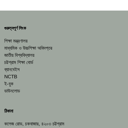
গুরুত্বপূর্ণ লিংক
শিক্ষা মন্ত্রণালয়
মাধ্যমিক ও উচ্চশিক্ষা অধিদপ্তর
জাতীয় বিশ্ববিদ্যালয়
চট্টগ্রাম শিক্ষা বোর্ড
ব্যানবেইস
NCTB
ই-বুক
ডাউনলোড
ঠিকানা
কলেজ রোড, চকবাজার, ৪২০৩ চট্টগ্রাম