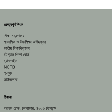
গুরুত্বপূর্ণ লিংক
শিক্ষা মন্ত্রণালয়
মাধ্যমিক ও উচ্চশিক্ষা অধিদপ্তর
জাতীয় বিশ্ববিদ্যালয়
চট্টগ্রাম শিক্ষা বোর্ড
ব্যানবেইস
NCTB
ই-বুক
ডাউনলোড
ঠিকানা
কলেজ রোড, চকবাজার, ৪২০৩ চট্টগ্রাম