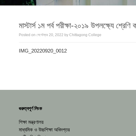
মাস্টার্স ১ম পর্ব পরীক্ষা-২০১৯ উপলক্ষ্যে শ্রেণি 
Posted on
সেপ্টেম্বর 20, 2022
by
Chittagong College
IMG_20220920_0012
গুরুত্বপূর্ণ লিংক
শিক্ষা মন্ত্রণালয়
মাধ্যমিক ও উচ্চশিক্ষা অধিদপ্তর