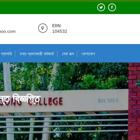
EIIN
hoo.com
104532
গ্যালারি
তথ্য প্রদানকারী কর্মকর্তা
সেবা বক্স
যোগাযোগ
্ত বিজ্ঞপ্তি